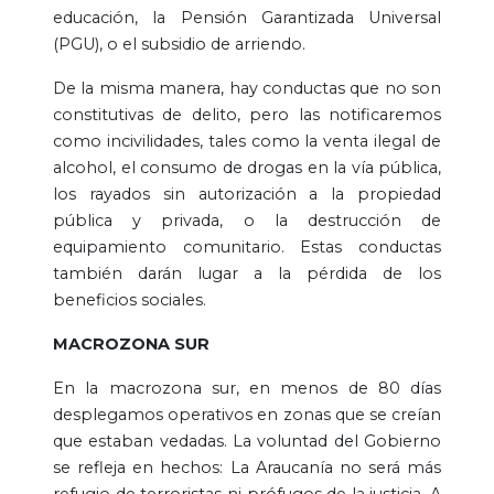
educación, la Pensión Garantizada Universal
(PGU), o el subsidio de arriendo.
De la misma manera, hay conductas que no son
constitutivas de delito, pero las notificaremos
como incivilidades, tales como la venta ilegal de
alcohol, el consumo de drogas en la vía pública,
los rayados sin autorización a la propiedad
pública y privada, o la destrucción de
equipamiento comunitario. Estas conductas
también darán lugar a la pérdida de los
beneficios sociales.
MACROZONA SUR
En la macrozona sur, en menos de 80 días
desplegamos operativos en zonas que se creían
que estaban vedadas. La voluntad del Gobierno
se refleja en hechos: La Araucanía no será más
refugio de terroristas ni prófugos de la justicia. A